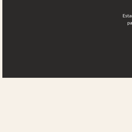
Esta
pa