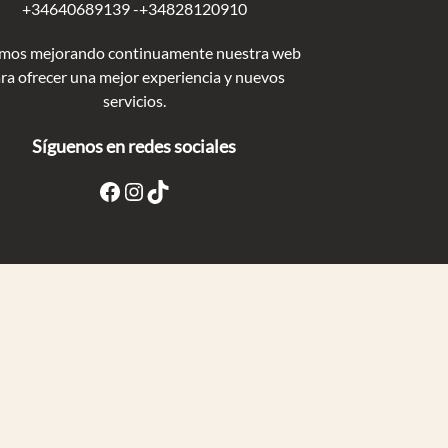
+34640689139 -+34828120910
mos mejorando continuamente nuestra web
ra ofrecer una mejor experiencia y nuevos
servicios.
Síguenos en redes sociales
Facebook
Instagram
TikTok