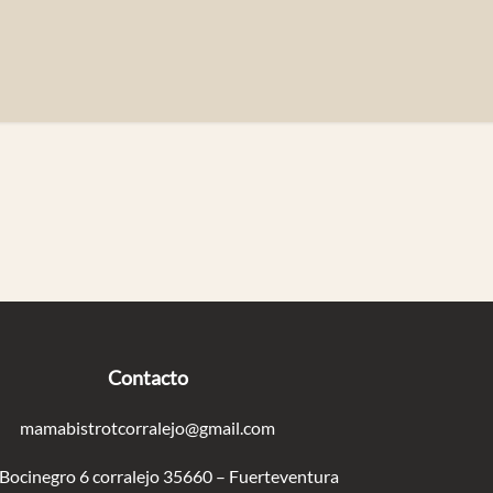
Contacto
mamabistrotcorralejo@gmail.com
 Bocinegro 6 corralejo 35660 – Fuerteventura