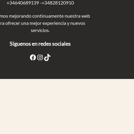
+34640689139 -+34828120910
mos mejorando continuamente nuestra web
ra ofrecer una mejor experiencia y nuevos
servicios.
Síguenos en redes sociales
Facebook
Instagram
TikTok