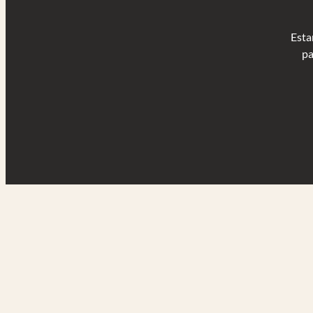
Esta
pa