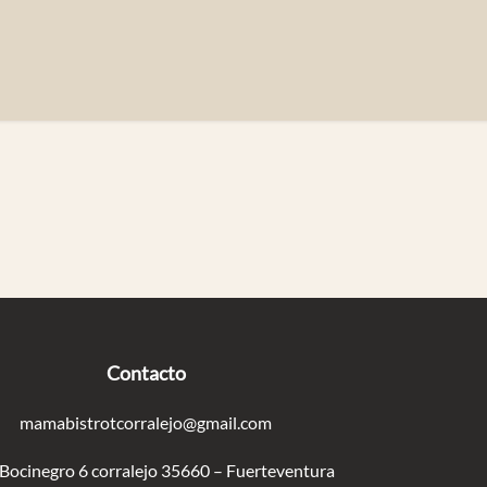
Contacto
mamabistrotcorralejo@gmail.com
 Bocinegro 6 corralejo 35660 – Fuerteventura